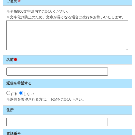
ご意見
※
※全角900文字以内でご記入ください。
※文字化け防止のため、文章が長くなる場合は改行をお願いいたします。
名前
※
返信を希望する
する
しない
※返信を希望される方は、下記をご記入下さい。
住所
電話番号