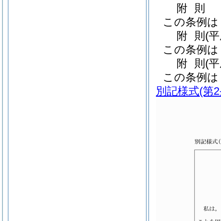
附
則
この条例は
附
則
(
この条例は
附
則
(
この条例は
別記様式
(第