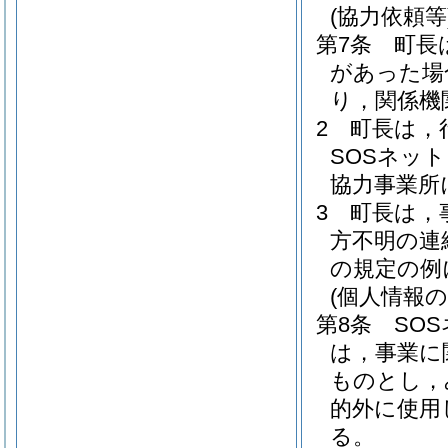
(協力依頼等
第7条
町長
があった場
り，関係機
2
町長は，
SOSネッ
協力事業所
3
町長は，
方不明の連
の規定の例
(個人情報の
第8条
SO
は，事業に
ものとし，
的外に使用
る。