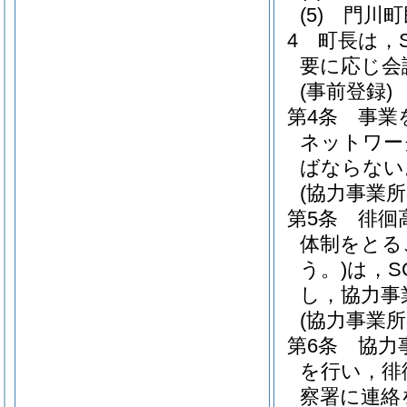
(5)
門川町
4
町長は，
要に応じ会
(事前登録)
第4条
事業
ネットワー
ばならない
(協力事業所
第5条
徘徊
体制をとる
う。)
は，S
し，協力事
(協力事業所
第6条
協力
を行い，徘
察署に連絡