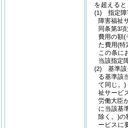
を超えると
(1)
指定障
障害福祉
同条第3
費用の額
た費用
(
この条に
当該指定
(2)
基準該
る基準該
て同じ。)
祉サービ
労働大臣
に当該基
除く。)
の
ービスに