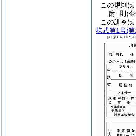
この規則は
附
則
(
この訓令は
様式第1号
(