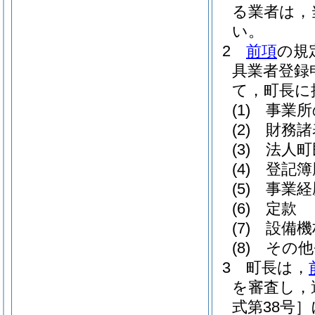
る業者は，
い。
2
前項
の規
具業者登録
て，町長に
(1)
事業所
(2)
財務諸
(3)
法人町
(4)
登記簿
(5)
事業経
(6)
定款
(7)
設備機
(8)
その他
3
町長は，
を審査し，
式第38号