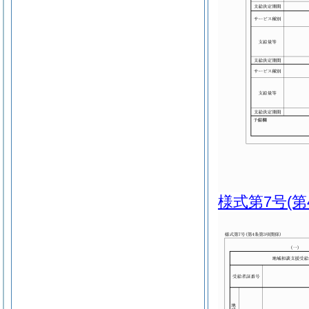
様式第7号
(