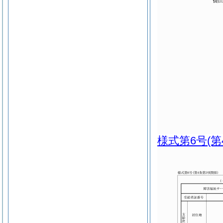
様式第6号
(