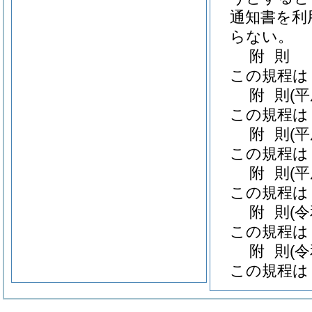
通知書を利
らない。
附
則
この規程は
附
則
(
この規程は
附
則
(
この規程は
附
則
(
この規程は
附
則
(
この規程は
附
則
(
この規程は