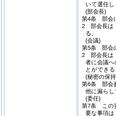
いて選任し
(部会長)
第4条
部会
2
部会長は
る。
(会議)
第5条
部会
2
部会長は
者に会議へ
とができる
(秘密の保持
第6条
部会
他に漏らし
(委任)
第7条
この
要な事項は