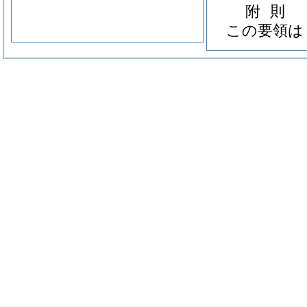
附
則
この要領は