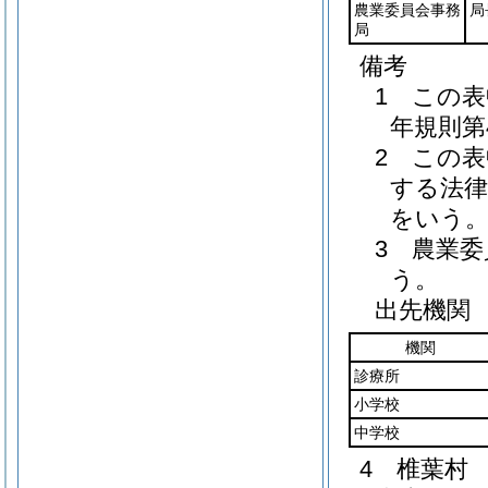
農業委員会事務
局
局
備考
1 この表
年規則第
2 この
する法律
をいう
3 農業
う。
出先機関
機関
診療所
小学校
中学校
4 椎葉村