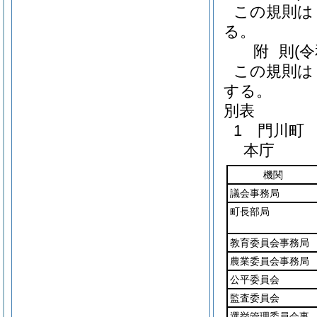
この規則は
る。
附
則
(
この規則は
する。
別表
1 門川町
本庁
機関
議会事務局
町長部局
教育委員会事務局
農業委員会事務局
公平委員会
監査委員会
選挙管理委員会事