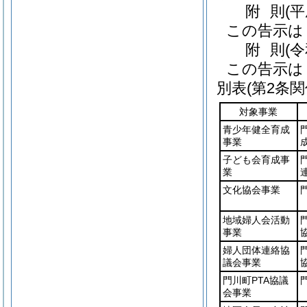
附
則
(
この告示は
附
則
(
この告示は
別表
(第2条関
対象事業
青少年健全育成
事業
子ども会育成事
業
文化協会事業
地域婦人会活動
事業
婦人団体連絡協
議会事業
門川町PTA協議
会事業