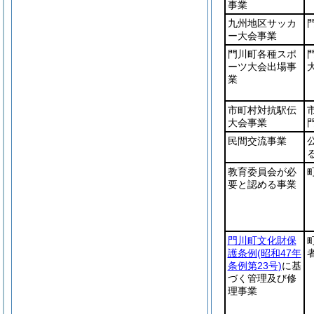
事業
九州地区サッカ
ー大会事業
門川町各種スポ
ーツ大会出場事
業
市町村対抗駅伝
大会事業
民間交流事業
教育委員会が必
要と認める事業
門川町文化財保
護条例
(昭和47年
条例第23号)
に基
づく管理及び修
理事業