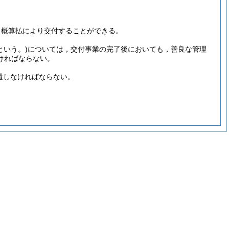
，概算払により交付することができる。
という。)
については，交付事業の完了後においても，善良な管理
ければならない。
還しなければならない。