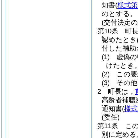
知書
(
様式第
のとする。
(交付決定の
第10条
町
認めたとき
付した補助
(1)
虚偽の
けたとき
(2)
この要
(3)
その他
2
町長は，
高齢者補聴
通知書
(
様式
(委任)
第11条
こ
別に定める