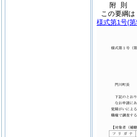
附
則
この要綱は
様式第1号
(