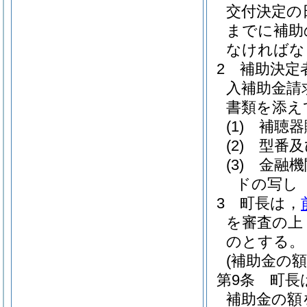
交付決定の
までに補助
なければな
2
補助決定
入補助金請
書類を添え
(1)
補聴器
(2)
型番及
(3)
金融機
ドの写し
3
町長は，
を審査の上
のとする。
(補助金の額
第9条
町長
補助金の額