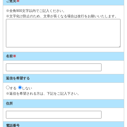
ご意見
※
※全角900文字以内でご記入ください。
※文字化け防止のため、文章が長くなる場合は改行をお願いいたします。
名前
※
返信を希望する
する
しない
※返信を希望される方は、下記をご記入下さい。
住所
電話番号