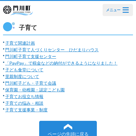
メニュー
子育て
子育て関連計画
門川町子育て人づくりセンター ひだまりハウス
門川町子育て支援センター
「PayPay」で税金などの納付ができるようになりました！
子ども食堂について
里親制度について
門川町子ども・子育て会議
保育園・幼稚園・認定こども園
子育てお役立ち情報
子育ての悩み・相談
子育て支援事業・制度
ページの先頭に戻る