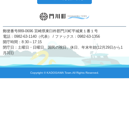
郵便番号889-0696 宮崎県東臼杵郡門川町平城東１番１号
電話：0982-63-1140（代表） / ファックス：0982-63-1356
開庁時間：8:30～17:15
閉庁日：土曜日・日曜日、国民の祝日、休日、年末年始(12月29日から1
月3日)
Copyright © KADOGAWA Town.All Rights Reserved.