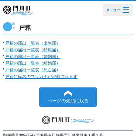
メニュー
戸籍
戸籍の届出一覧表（出生届）
戸籍の届出一覧表（転籍届）
戸籍の届出一覧表（婚姻届）
戸籍の届出一覧表（離婚届）
戸籍の届出一覧表（死亡届）
戸籍に氏名のフリガナが記載されます
ページの先頭に戻る
郵便番号889-0696 宮崎県東臼杵郡門川町平城東１番１号