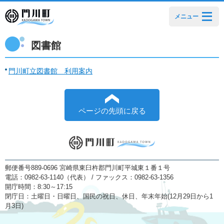
メニュー
図書館
門川町立図書館 利用案内
ページの先頭に戻る
郵便番号889-0696 宮崎県東臼杵郡門川町平城東１番１号
電話：0982-63-1140（代表） / ファックス：0982-63-1356
開庁時間：8:30～17:15
閉庁日：土曜日・日曜日、国民の祝日、休日、年末年始(12月29日から1
月3日)