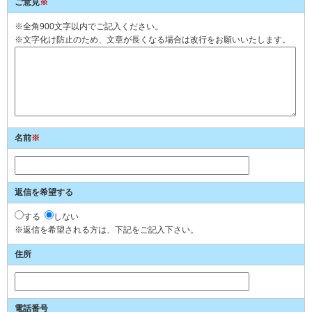
ご意見
※
※全角900文字以内でご記入ください。
※文字化け防止のため、文章が長くなる場合は改行をお願いいたします。
名前
※
返信を希望する
する
しない
※返信を希望される方は、下記をご記入下さい。
住所
電話番号