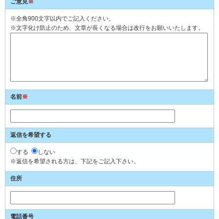
ご意見
※
※全角900文字以内でご記入ください。
※文字化け防止のため、文章が長くなる場合は改行をお願いいたします。
名前
※
返信を希望する
する
しない
※返信を希望される方は、下記をご記入下さい。
住所
電話番号