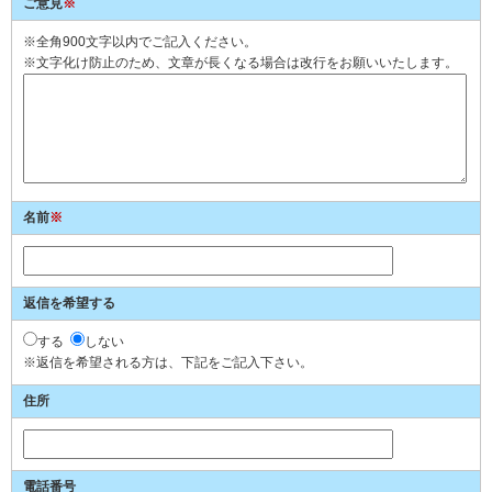
ご意見
※
※全角900文字以内でご記入ください。
※文字化け防止のため、文章が長くなる場合は改行をお願いいたします。
名前
※
返信を希望する
する
しない
※返信を希望される方は、下記をご記入下さい。
住所
電話番号