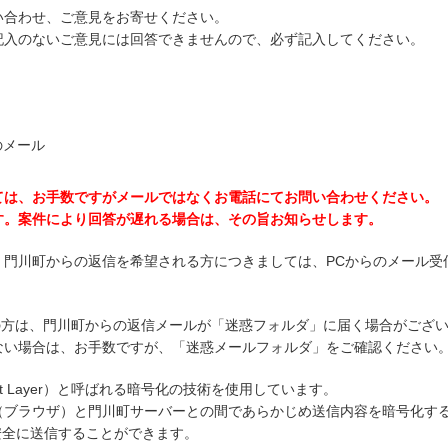
い合わせ、ご意見をお寄せください。
記入のないご意見には回答できませんので、必ず記入してください。
のメール
ては、お手数ですがメールではなくお電話にてお問い合わせください。
す。案件により回答が遅れる場合は、その旨お知らせします。
、門川町からの返信を希望される方につきましては、PCからのメール受
ご使用の方は、門川町からの返信メールが「迷惑フォルダ」に届く場合がござ
ない場合は、お手数ですが、「迷惑メールフォルダ」をご確認ください
ket Layer）と呼ばれる暗号化の技術を使用しています。
（ブラウザ）と門川町サーバーとの間であらかじめ送信内容を暗号化す
を安全に送信することができます。