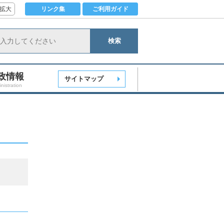
拡大
リンク集
ご利用ガイド
検索
政情報
サイトマップ
nistration