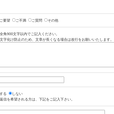
ご要望
ご不満
ご質問
その他
全角900文字以内でご記入ください。
文字化け防止のため、文章が長くなる場合は改行をお願いいたします。
する
しない
返信を希望される方は、下記をご記入下さい。