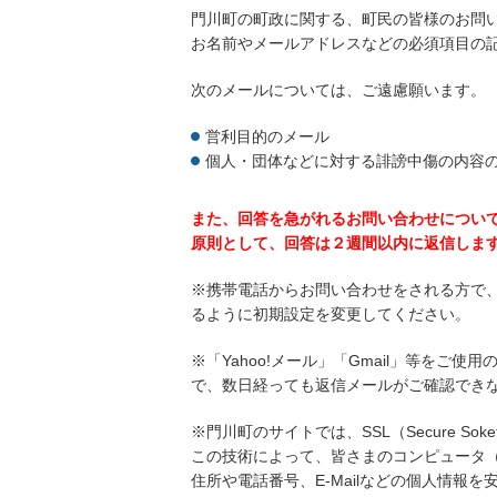
門川町の町政に関する、町民の皆様のお問
お名前やメールアドレスなどの必須項目の
次のメールについては、ご遠慮願います。
営利目的のメール
個人・団体などに対する誹謗中傷の内容
また、回答を急がれるお問い合わせについ
原則として、回答は２週間以内に返信しま
※携帯電話からお問い合わせをされる方で
るように初期設定を変更してください。
※「Yahoo!メール」「Gmail」等を
で、数日経っても返信メールがご確認でき
※門川町のサイトでは、SSL（Secure So
この技術によって、皆さまのコンピュータ
住所や電話番号、E-Mailなどの個人情報