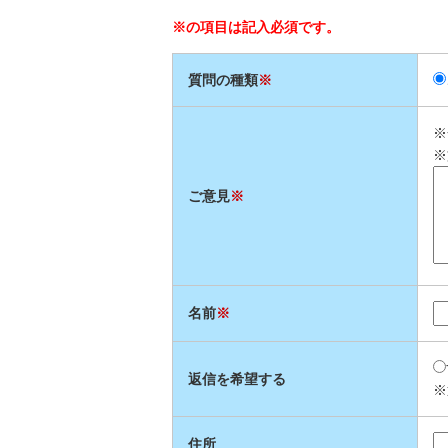
※の項目は記入必須です。
質問の種類
※
※
※
ご意見
※
名前
※
返信を希望する
※
住所