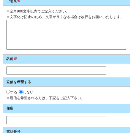
ご意見
※
※全角900文字以内でご記入ください。
※文字化け防止のため、文章が長くなる場合は改行をお願いいたします。
名前
※
返信を希望する
する
しない
※返信を希望される方は、下記をご記入下さい。
住所
電話番号