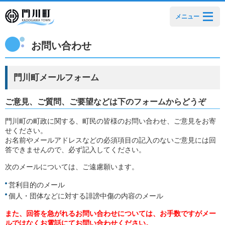
メニュー
お問い合わせ
門川町メールフォーム
ご意見、ご質問、ご要望などは下のフォームからどうぞ
門川町の町政に関する、町民の皆様のお問い合わせ、ご意見をお寄
せください。
お名前やメールアドレスなどの必須項目の記入のないご意見には回
答できませんので、必ず記入してください。
次のメールについては、ご遠慮願います。
営利目的のメール
個人・団体などに対する誹謗中傷の内容のメール
また、回答を急がれるお問い合わせについては、お手数ですがメー
ルではなくお電話にてお問い合わせください。