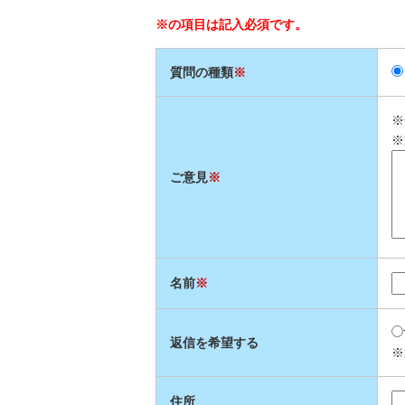
※の項目は記入必須です。
質問の種類
※
※
※
ご意見
※
名前
※
返信を希望する
※
住所