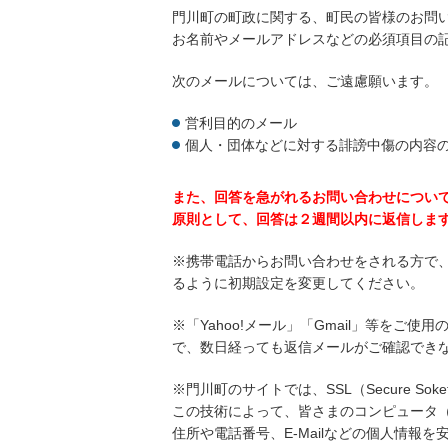
門川町の町政に関する、町民の皆様のお問
お名前やメールアドレスなどの必須項目の
次のメールについては、ご遠慮願います。
営利目的のメール
個人・団体などに対する誹謗中傷の内容
また、回答を急がれるお問い合わせについ
原則として、回答は２週間以内に返信しま
※携帯電話からお問い合わせをされる方で
るように初期設定を変更してください。
※「Yahoo!メール」「Gmail」等を
で、数日経っても返信メールがご確認でき
※門川町のサイトでは、SSL（Secure So
この技術によって、皆さまのコンピュータ
住所や電話番号、E-Mailなどの個人情報