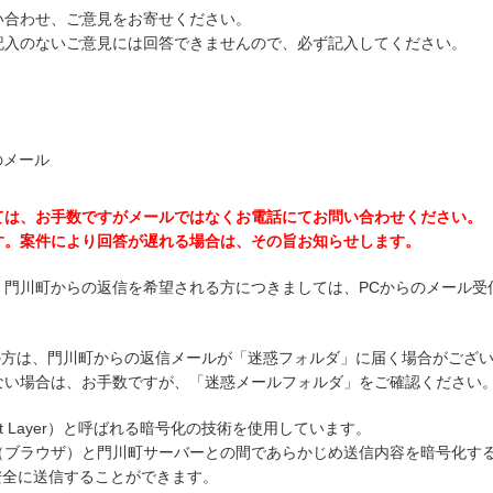
い合わせ、ご意見をお寄せください。
記入のないご意見には回答できませんので、必ず記入してください。
のメール
ては、お手数ですがメールではなくお電話にてお問い合わせください。
す。案件により回答が遅れる場合は、その旨お知らせします。
、門川町からの返信を希望される方につきましては、PCからのメール受
ご使用の方は、門川町からの返信メールが「迷惑フォルダ」に届く場合がござ
ない場合は、お手数ですが、「迷惑メールフォルダ」をご確認ください
ket Layer）と呼ばれる暗号化の技術を使用しています。
（ブラウザ）と門川町サーバーとの間であらかじめ送信内容を暗号化す
を安全に送信することができます。