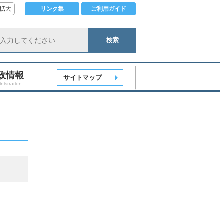
拡大
リンク集
ご利用ガイド
検索
政情報
サイトマップ
nistration