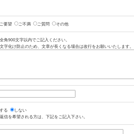
ご要望
ご不満
ご質問
その他
全角900文字以内でご記入ください。
文字化け防止のため、文章が長くなる場合は改行をお願いいたします。
する
しない
返信を希望される方は、下記をご記入下さい。