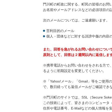
門川町の町政に関する、町民の皆様のお問
お名前やメールアドレスなどの必須項目の
次のメールについては、ご遠慮願います。
営利目的のメール
個人・団体などに対する誹謗中傷の内容
また、回答を急がれるお問い合わせについ
原則として、回答は２週間以内に返信しま
※携帯電話からお問い合わせをされる方で
るように初期設定を変更してください。
※「Yahoo!メール」「Gmail」等を
で、数日経っても返信メールがご確認でき
※門川町のサイトでは、SSL（Secure So
この技術によって、皆さまのコンピュータ
住所や電話番号、E-Mailなどの個人情報