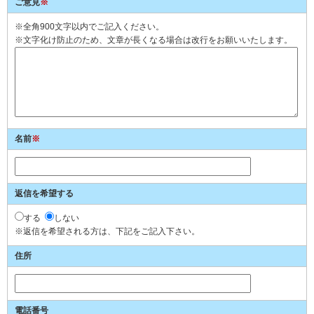
ご意見
※
※全角900文字以内でご記入ください。
※文字化け防止のため、文章が長くなる場合は改行をお願いいたします。
名前
※
返信を希望する
する
しない
※返信を希望される方は、下記をご記入下さい。
住所
電話番号