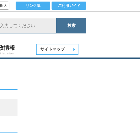
拡大
リンク集
ご利用ガイド
検索
政情報
サイトマップ
nistration