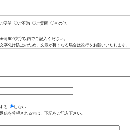
ご要望
ご不満
ご質問
その他
全角900文字以内でご記入ください。
文字化け防止のため、文章が長くなる場合は改行をお願いいたします。
する
しない
返信を希望される方は、下記をご記入下さい。