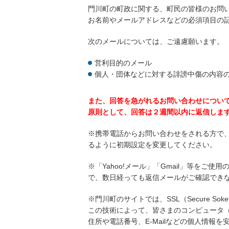
門川町の町政に関する、町民の皆様のお問
お名前やメールアドレスなどの必須項目の
次のメールについては、ご遠慮願います。
営利目的のメール
個人・団体などに対する誹謗中傷の内容
また、回答を急がれるお問い合わせについ
原則として、回答は２週間以内に返信しま
※携帯電話からお問い合わせをされる方で
るように初期設定を変更してください。
※「Yahoo!メール」「Gmail」等を
で、数日経っても返信メールがご確認でき
※門川町のサイトでは、SSL（Secure So
この技術によって、皆さまのコンピュータ
住所や電話番号、E-Mailなどの個人情報