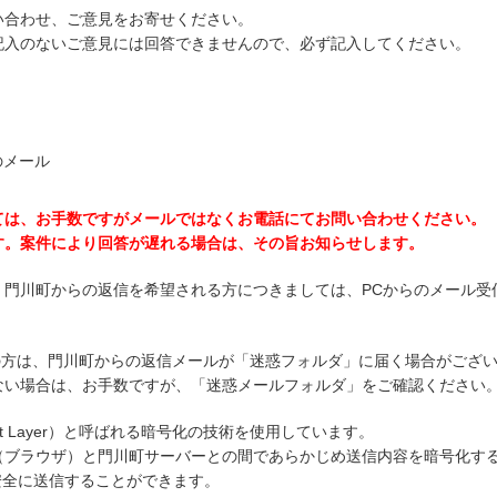
い合わせ、ご意見をお寄せください。
記入のないご意見には回答できませんので、必ず記入してください。
のメール
ては、お手数ですがメールではなくお電話にてお問い合わせください。
す。案件により回答が遅れる場合は、その旨お知らせします。
、門川町からの返信を希望される方につきましては、PCからのメール受
ご使用の方は、門川町からの返信メールが「迷惑フォルダ」に届く場合がござ
ない場合は、お手数ですが、「迷惑メールフォルダ」をご確認ください
ket Layer）と呼ばれる暗号化の技術を使用しています。
（ブラウザ）と門川町サーバーとの間であらかじめ送信内容を暗号化す
を安全に送信することができます。