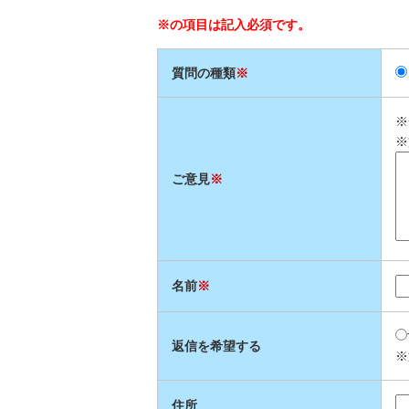
※の項目は記入必須です。
質問の種類
※
※
※
ご意見
※
名前
※
返信を希望する
※
住所