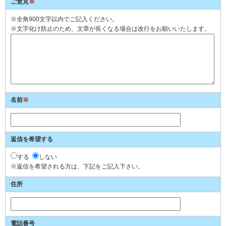
ご意見
※
※全角900文字以内でご記入ください。
※文字化け防止のため、文章が長くなる場合は改行をお願いいたします。
名前
※
返信を希望する
する
しない
※返信を希望される方は、下記をご記入下さい。
住所
電話番号