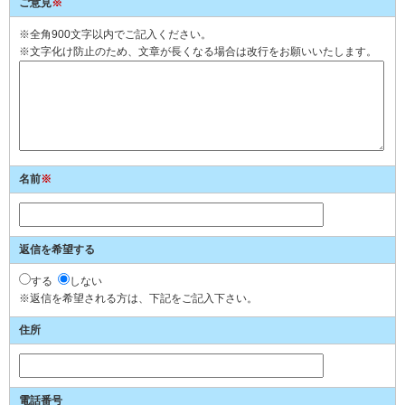
ご意見
※
※全角900文字以内でご記入ください。
※文字化け防止のため、文章が長くなる場合は改行をお願いいたします。
名前
※
返信を希望する
する
しない
※返信を希望される方は、下記をご記入下さい。
住所
電話番号