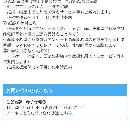
① 妊娠届出時（母子手帳交付時）※原則妊婦と面談
・セルフプランの記入、面談の実施
（妊婦～出産までに利用できるサービス等もご案内します）
・妊婦支援給付（１回目）の申請案内
② 妊娠８ケ月ごろ
・妊娠８ケ月頃にアンケートを送付します。面談を希望される方は
保健師等との個別面談を受けることができます。
※面談を希望される方はアンケートの面談希望の有無を問う項目で
希望するとお答えください。その後、保健師等から連絡します。
③出産後（赤ちゃん訪問）
・アンケートの記入、面談の実施（出産後利用できるサービス等も
ご案内します）
・妊婦支援給付（２回目）の申請案内
お問い合わせはこちら
こども課 母子保健係
TEL:
0982-63-1140（内線2131,2133,2134）
メールによるお問い合わせは
こちら