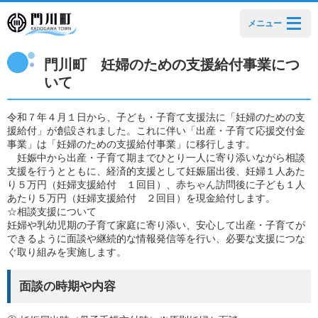
メニュー
門川町 妊婦のための支援給付事業につ
いて
令和７年４月１日から、子ども・子育て支援法に「妊婦のための支
援給付」が創設されました。これに伴い「出産・子育て応援交付金
事業」は「妊婦のための支援給付事業」に移行します。
妊娠中から出産・子育て期までひとり一人に寄り添いながら相談
支援を行うとともに、経済的支援として妊娠届出後、妊婦１人あた
り５万円（妊婦支援給付 １回目）、赤ちゃん訪問後に子ども１人
あたり５万円（妊婦支援給付 ２回目）を現金給付します。
☆相談支援について
妊婦や乳幼児期の子育て家庭に寄り添い、安心して出産・子育てが
できるように面談や継続的な情報発信等を行い、必要な支援につな
ぐ取り組みを実施します。
面談の時期や内容