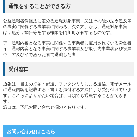
通報をすることができる方
公益通報者保護法に定める通報対象事実、又はその他の法令違反等
の事実に関係する事業者に関わる、次の方。なお、
通報対象事実
は，処分，勧告等をする権限を門川町が有するものです。
ア 通報内容となる事実に関係する事業者に雇用されている労働者
イ 通報内容となる事実に関する事業者及び取引先事業者及び役員
ウ ア及びイであった者で退職した者
受付窓口
通報は、書面の持参・郵送、ファクシミリによる送信、電子メール
に通報内容を記載する・書面を添付する方法により受け付けていま
す。これらによりがたい場合は、口頭でも通報することができま
す。
窓口は、下記お問い合わせ欄のとおりです。
お問い合わせはこちら