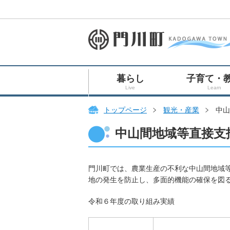
暮らし
子育て・
Live
Learn
トップページ
観光・産業
中山
中山間地域等直接支
門川町では、農業生産の不利な中山間地域
地の発生を防止し、多面的機能の確保を図
令和６年度の取り組み実績