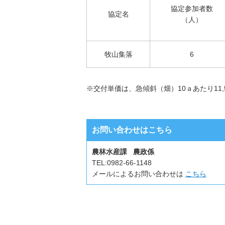
協定参加者数
協定名
（人）
牧山集落
6
※交付単価は、急傾斜（畑）10ａあたり11,
お問い合わせはこちら
農林水産課 農政係
TEL:
0982-66-1148
メールによるお問い合わせは
こちら