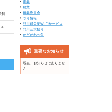
産業
農業
農業委員会
傾斜
つり情報
門川町公衆Wi-Fiサービス
04
門川三大祭り
かどがわの魚
重要なお知らせ
現在、お知らせはありませ
ん