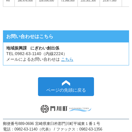
R6
180,476,000
329,054,000
73,548,000
210,301,300
25,877,000
お問い合わせはこちら
地域振興課 にぎわい創出係
TEL:
0982-63-1140（内線2224）
メールによるお問い合わせは
こちら
ページの先頭に戻る
郵便番号889-0696 宮崎県東臼杵郡門川町平城東１番１号
電話：0982-63-1140（代表） / ファックス：0982-63-1356