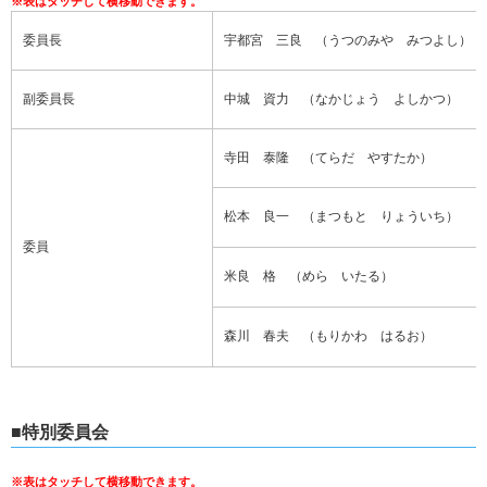
委員長
宇都宮 三良 （うつのみや みつよし）
副委員長
中城 資力 （なかじょう よしかつ）
寺田 泰隆 （てらだ やすたか）
松本 良一 （まつもと りょういち）
委員
米良 格 （めら いたる）
森川 春夫 （もりかわ はるお）
■特別委員会