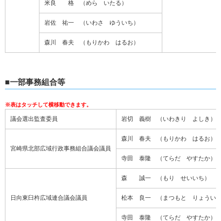
米良 格 （めら いたる）
岩佐 祐一 （いわさ ゆういち）
森川 春夫 （もりかわ はるお）
■一部事務組合等
議会選出監査委員
岩切 義樹 （いわきり よしき）
森川 春夫 （もりかわ はるお）
宮崎県北部広域行政事務組合議会議員
寺田 泰隆 （てらだ やすたか）
森 誠一 （もり せいいち）
日向東臼杵広域連合議会議員
松本 良一 （まつもと りょうい
寺田 泰隆 （てらだ やすたか）