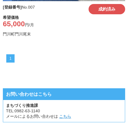
[登録番号]
No.
007
成約済み
希望価格
65,000
円/月
門川町門川尾末
1
お問い合わせはこちら
まちづくり推進課
TEL:
0982-63-1140
メールによるお問い合わせは
こちら