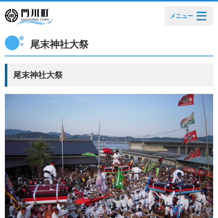
メニュー
尾末神社大祭
尾末神社大祭