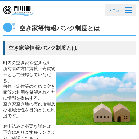
メニュー
空き家等情報バンク制度とは
空き家等情報バンク制度とは
町内の空き家や空き地を、
所有者の方に賃貸・売買物
件として登録していただ
き、
移住・定住等のために空き
家等の利用を希望される方
に情報を提供する、
空き家空き地の有効活用及
び地域活性を目的とした制
度です。
お申込みに必要な詳細は、
下方にあります各リンクよ
りご確認ください。