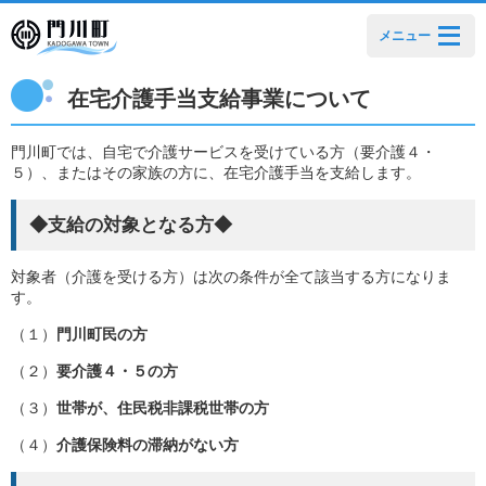
メニュー
在宅介護手当支給事業について
門川町では、自宅で介護サービスを受けている方（要介護４・
５）、またはその家族の方に、在宅介護手当を支給します。
◆支給の対象となる方◆
対象者（介護を受ける方）は次の条件が全て該当する方になりま
す。
（１）
門川町民の方
（２）
要介護４・５の方
（３）
世帯が、住民税非課税世帯の方
（４）
介護保険料の滞納がない方