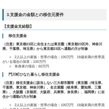
3.支援金の金額との移住元要件
【支援金支給額】
移住支援金
（注意）東京都23区に在住または東京圏（東京都23区外、神奈川
県、千葉県、埼玉県）から東京都23区へ通勤の方が対象
○ 2人以上の家族・世帯の場合：100万円 18歳未満の世帯員
がいる場合の加算：100万円
○ 単身者の場合：60万円
門川町ひなた暮らし移住支援金
（注意）移住支援金に該当しない三大都市圏等（東京圏（埼玉県、
千葉県、東京都、神奈川県）、名古屋圏（岐阜県、愛知県、三重
県）、大阪圏（京都府、大阪府、兵庫県、奈良県）、福岡県）に在
住かつ通勤の方が対象
○ 2人以上の家族・世帯の場合：100万円 18歳未満の世帯員