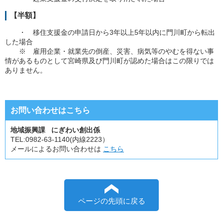
【半額】
・ 移住支援金の申請日から3年以上5年以内に門川町から転出
した場合
※ 雇用企業・就業先の倒産、災害、病気等のやむを得ない事
情があるものとして宮崎県及び門川町が認めた場合はこの限りでは
ありません。
お問い合わせはこちら
地域振興課 にぎわい創出係
TEL:
0982-63-1140(内線2223）
メールによるお問い合わせは
こちら
ページの先頭に戻る