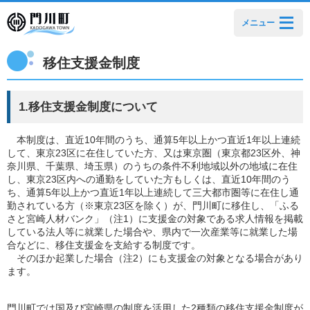
メニュー
移住支援金制度
1.移住支援金制度について
本制度は、直近10年間のうち、通算5年以上かつ直近1年以上連続
して、東京23区に在住していた方、又は東京圏（東京都23区外、神
奈川県、千葉県、埼玉県）のうちの条件不利地域以外の地域に在住
し、東京23区内への通勤をしていた方もしくは、直近10年間のう
ち、通算5年以上かつ直近1年以上連続して三大都市圏等に在住し通
勤されている方（※東京23区を除く）が、門川町に移住し、「ふる
さと宮崎人材バンク」（注1）に支援金の対象である求人情報を掲載
している法人等に就業した場合や、県内で一次産業等に就業した場
合などに、移住支援金を支給する制度です。
そのほか起業した場合（注2）にも支援金の対象となる場合があり
ます。
門川町では国及び宮崎県の制度を活用した2種類の移住支援金制度が