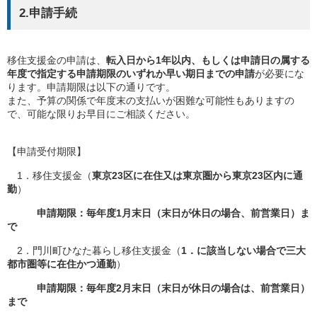
2.申請手続
移住支援金の申請は、
転入日から1年以内、もしくは申請日の属する
年度で指定する申請期限のいずれか早い期日までの申請
が必要にな
ります。申請期限は以下の通りです。
また、予算の関係で年度末の支払いが困難な可能性もありますの
で、可能な限りお早目にご相談ください。
【申請受付期限】
1．移住支援金（
東京23区に在住又は東京圏から東京23区内に通
勤
）
申請期限：毎年度1月末日（末日が休日の場合、前営業日）ま
で
2．門川町ひなた暮らし移住支援金（
1．に該当しない場合で三大
都市圏等に在住かつ通勤
）
申請期限：毎年度2月末日（末日が休日の場合は、前営業日）
まで