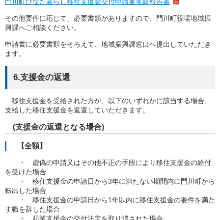
門川町ひなた暮らし移住支援金交付申請兼実績報告書
その他要件に応じて、必要書類がありますので、門川町役場地域振
興課へご相談ください。
申請書に必要書類をそろえて、地域振興課窓口へ提出していただき
ます。
6.支援金の返還
移住支援金を受給された方が、以下のいずれかに該当する場合、
支給した移住支援金を返還していただきます。
(支援金の返還となる場合)
【全額】
・ 虚偽の申請又はその他不正の手段により移住支援金の給付
を受けた場合
・ 移住支援金の申請日から3年に満たない期間内に門川町から
転出した場合
・ 移住支援金の申請日から1年以内に移住支援金の要件を満た
す職を辞した場合
・ 起業支援金の交付決定を取り消された場合