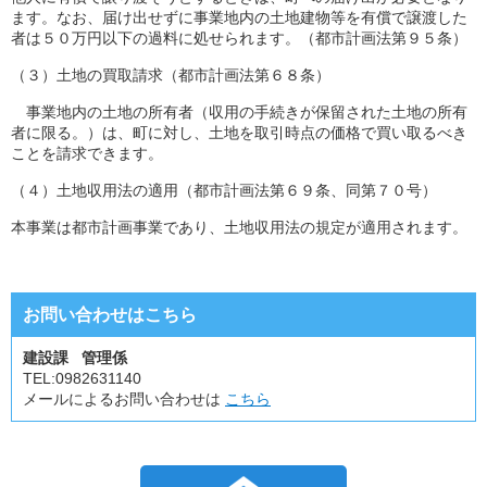
ます。なお、届け出せずに事業地内の土地建物等を有償で譲渡した
者は５０万円以下の過料に処せられます。（都市計画法第９５条）
（３）土地の買取請求（都市計画法第６８条）
事業地内の土地の所有者（収用の手続きが保留された土地の所有
者に限る。）は、町に対し、土地を取引時点の価格で買い取るべき
ことを請求できます。
（４）土地収用法の適用（都市計画法第６９条、同第７０号）
本事業は都市計画事業であり、土地収用法の規定が適用されます。
お問い合わせはこちら
建設課 管理係
TEL:
0982631140
メールによるお問い合わせは
こちら