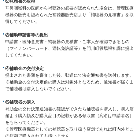
②見積書の取得
耳鼻咽喉科の医師から補聴器の必要が認められた場合は、管理医療
機器の販売を認められた補聴器販売店より「補聴器の見積書」を取
得してください。
③補助申請書等の提出
申請書・医師意見書・補聴器の見積書・ご本人が確認できるもの
（マイナンバーカード、運転免許証等）を門川町役場福祉課に提出
してください。
④補助金の交付決定
提出された書類を審査した後、郵送にて決定通知書を送付します。
※補助金の交付決定前の購入は対象外となるため、通知書が届くま
で補聴器は購入しないでください。
⑤補聴器の購入
補助金の交付決定通知書の確認ができたら補聴器を購入し、購入店
舗より購入額及び購入品目の記載がある領収書（宛名は申請者名）
をもらってください。
※管理医療機器としての補聴器を取り扱う店舗であれば町内外どこ
の店舗で購入されても構いません。