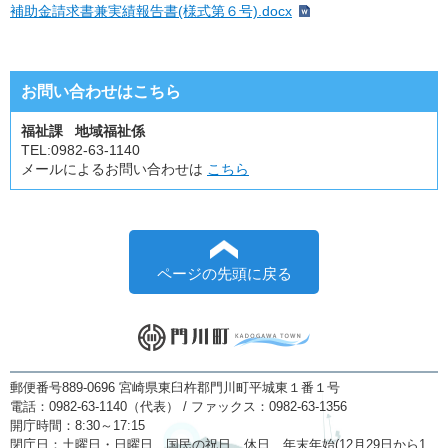
補助金請求書兼実績報告書(様式第６号).docx
お問い合わせはこちら
福祉課 地域福祉係
TEL:
0982-63-1140
メールによるお問い合わせは
こちら
ページの先頭に戻る
郵便番号889-0696 宮崎県東臼杵郡門川町平城東１番１号
電話：0982-63-1140（代表） / ファックス：0982-63-1356
開庁時間：8:30～17:15
閉庁日：土曜日・日曜日、国民の祝日、休日、年末年始(12月29日から1