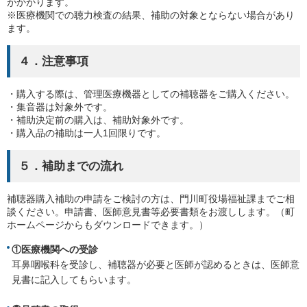
がかかります。
※医療機関での聴力検査の結果、補助の対象とならない場合があり
ます。
４．注意事項
・購入する際は、管理医療機器としての補聴器をご購入ください。
・集音器は対象外です。
・補助決定前の購入は、補助対象外です。
・購入品の補助は一人1回限りです。
５．補助までの流れ
補聴器購入補助の申請をご検討の方は、門川町役場福祉課までご相
談ください。申請書、医師意見書等必要書類をお渡しします。（町
ホームページからもダウンロードできます。）
①医療機関への受診
耳鼻咽喉科を受診し、補聴器が必要と医師が認めるときは、医師意
見書に記入してもらいます。