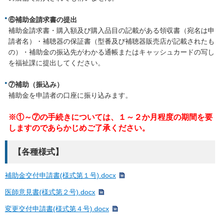
⑥補助金請求書の提出
補助金請求書・購入額及び購入品目の記載がある領収書（宛名は申
請者名）・補聴器の保証書（型番及び補聴器販売店が記載されたも
の）・補助金の振込先がわかる通帳またはキャッシュカードの写し
を福祉課に提出してください。
⑦補助（振込み）
補助金を申請者の口座に振り込みます。
※①～⑦の手続きについては、１～２か月程度の期間を要
しますのであらかじめご了承ください。
【各種様式】
補助金交付申請書(様式第１号).docx
医師意見書(様式第２号).docx
変更交付申請書(様式第４号).docx