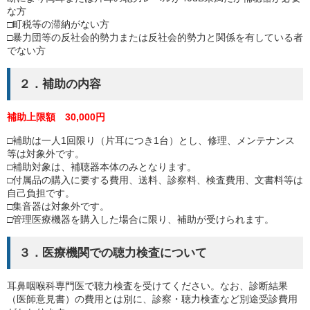
な方
□町税等の滞納がない方
□暴力団等の反社会的勢力または反社会的勢力と関係を有している者
でない方
２．補助の内容
補助上限額 30,000円
□補助は一人1回限り（片耳につき1台）とし、修理、メンテナンス
等は対象外です。
□補助対象は、補聴器本体のみとなります。
□付属品の購入に要する費用、送料、診察料、検査費用、文書料等は
自己負担です。
□集音器は対象外です。
□管理医療機器を購入した場合に限り、補助が受けられます。
３．医療機関での聴力検査について
耳鼻咽喉科専門医で聴力検査を受けてください。なお、診断結果
（医師意見書）の費用とは別に、診察・聴力検査など別途受診費用