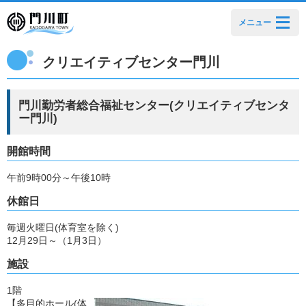
メニュー
クリエイティブセンター門川
門川勤労者総合福祉センター(クリエイティブセンタ
ー門川)
開館時間
午前9時00分～午後10時
休館日
毎週火曜日(体育室を除く)
12月29日～（1月3日）
施設
1階
【多目的ホール(体