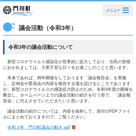
メニュー
議会活動（令和3年）
令和3年の議会活動について
新型コロナウイルス感染症が世界的に拡大しており、住民の皆様
におかれましては、大変不安な日々をお過ごしのことと思います。
本来であれば、例年開催をしております「議会報告会」を実施
し、定例会や委員会の内容を報告する場を設けるところであります
が、新型コロナウイルスの感染拡大防止のため、令和3年度の開催を
断念し、ホームページ上での議会活動の紹介を行う形で、「議会報
告会」に代えさせていただきたいと思います。
議会活動の紹介については、内容を抜粋して、添付のPDFファイ
ルにまとめておりますので、ご覧ください。
令和３年 門川町議会の動き.pdf