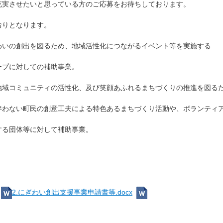
実させたいと思っている方のご応募をお待ちしております。
おりとなります。
わいの創出を図るため、地域活性化につながるイベント等を実施する
ての補助事業。
地域コミュニティの活性化、及び笑顔あふれるまちづくりの推進を図る
夫による特色あるまちづくり活動や、ボランティア
して補助事業。
2.にぎわい創出支援事業申請書等.docx