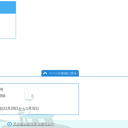
ページの先頭に戻る
１号
356
2月29日から1月3日)
アクセシビリティポリシー