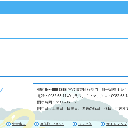
郵便番号889-0696 宮崎県東臼杵郡門川町平城東１番
電話：0982-63-1140（代表） / ファックス：0982-63-1
開庁時間：8:30～17:15
閉庁日：土曜日・日曜日、国民の祝日、休日、年末年始(1
免責事項
著作権について
リンク集
サイトマップ