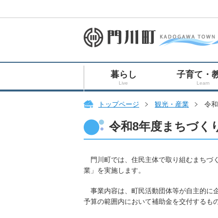
暮らし
子育て・
Live
Learn
トップページ
観光・産業
令和
令和8年度まちづく
門川町では、住民主体で取り組むまちづく
業」を実施します。
事業内容は、町民活動団体等が自主的に企
予算の範囲内において補助金を交付するも