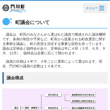
メニュー
町議会について
議会は、町民のみなさんから選ばれた議員で構成された議決機関
です。条例の制定や予算など、町長から提案される町政運営に関す
る事柄を議論し、町の意思を決定する重要な役割を担っています。
議会は定例会と臨時会があり、定例会は年に４回（３月、６月、９
月、12月）、臨時会は必要に応じて開かれます。
議員の任期は４年で、４年ごとに選挙によって選ばれます。現
在、門川町の議員の定数は１４名です。
議会構成