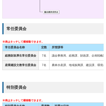
常任委員会
常任委員会名称
定数
所管課等
総務財政厚生常任委員会
7名
議会事務局、総務課、財政課、企画戦略課
産業建設文教常任委員会
7名
農林水産課、地域振興課、建設課、環境水
特別委員会
特別委員会名称
委員数
設置の目的