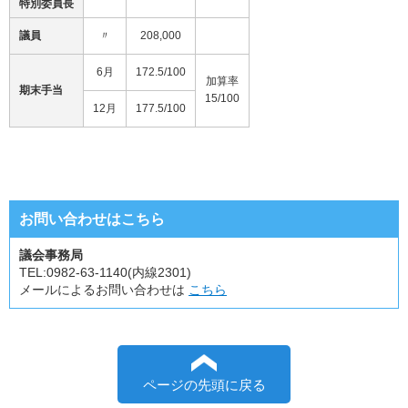
特別委員長
議員
〃
208,000
6月
172.5/100
加算率
期末手当
15/100
12月
177.5/100
お問い合わせはこちら
議会事務局
TEL:
0982-63-1140(内線2301)
メールによるお問い合わせは
こちら
ページの先頭に戻る