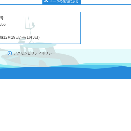
ページの先頭に戻る
１号
356
2月29日から1月3日)
アクセシビリティポリシー