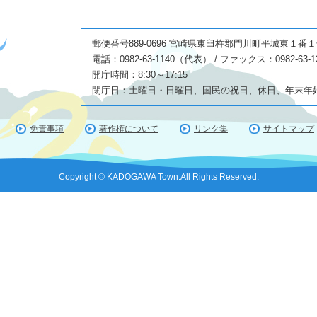
郵便番号889-0696 宮崎県東臼杵郡門川町平城東１番
電話：0982-63-1140（代表） / ファックス：0982-63-1
開庁時間：8:30～17:15
閉庁日：土曜日・日曜日、国民の祝日、休日、年末年始(1
免責事項
著作権について
リンク集
サイトマップ
Copyright © KADOGAWA Town.All Rights Reserved.