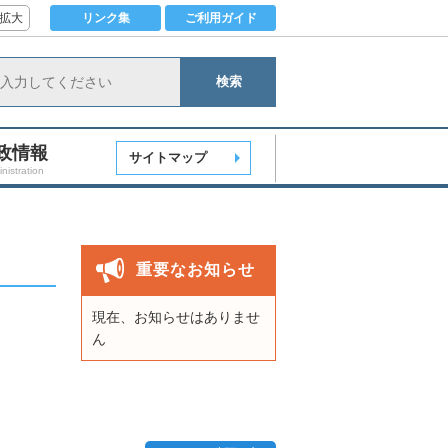
拡大
リンク集
ご利用ガイド
検索
政情報
サイトマップ
nistration
重要なお知らせ
現在、お知らせはありませ
ん