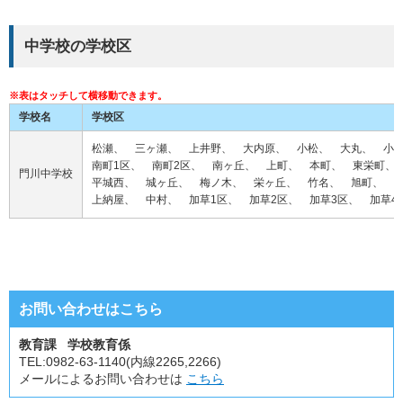
中学校の学校区
学校名
学校区
松瀬、 三ヶ瀬、 上井野、
大内原、 小松、 大丸、 小
南町1区、 南町2区、 南ヶ丘、 上町、 本町、 東栄町、
門川中学校
平城西、 城ヶ丘、 梅ノ木、 栄ヶ丘、 竹名、 旭町、 
上納屋、 中村、 加草1区、 加草2区、 加草3区、 加草4
お問い合わせはこちら
教育課 学校教育係
TEL:
0982-63-1140(内線2265,2266)
メールによるお問い合わせは
こちら