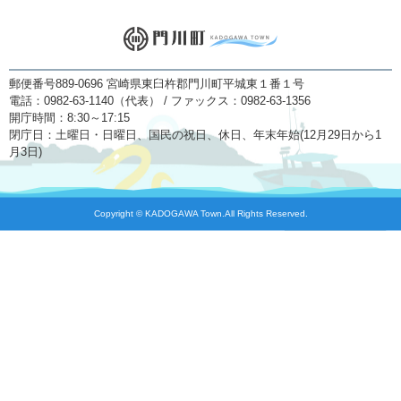
郵便番号889-0696 宮崎県東臼杵郡門川町平城東１番１号
電話：0982-63-1140（代表） / ファックス：0982-63-1356
開庁時間：8:30～17:15
閉庁日：土曜日・日曜日、国民の祝日、休日、年末年始(12月29日から1
月3日)
Copyright © KADOGAWA Town.All Rights Reserved.