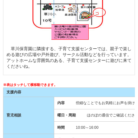
草川保育園に隣接する、子育て支援センターでは、親子で楽し
める遊びの広場や戸外遊び、サークル活動などを行っています。
アットホームな雰囲気のある、子育て支援センターに遊びに来て
くださいね。
支援内容
内容
些細なことでもお気軽にお声を掛けて
育児相談
曜日・周期
ほのぼの通信でご確認ください
時間
10:00～16:00