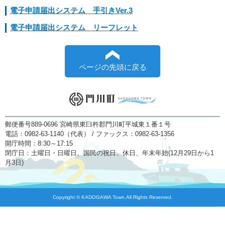
電子申請届出システム 手引きVer.3
電子申請届出システム リーフレット
ページの先頭に戻る
郵便番号889-0696 宮崎県東臼杵郡門川町平城東１番１号
電話：0982-63-1140（代表） / ファックス：0982-63-1356
開庁時間：8:30～17:15
閉庁日：土曜日・日曜日、国民の祝日、休日、年末年始(12月29日から1
月3日)
Copyright © KADOGAWA Town.All Rights Reserved.