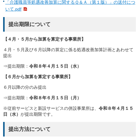
「介護職員等処遇改善加算に関するＱ＆Ａ（第１版）」の送付につ
いて.pdf
提出期限について
【４月・５月から加算を算定する事業所】
４月・５月及び６月以降の算定に係る処遇改善加算計画とあわせて
提出
⇒提出期限：
令和８年４月１５日（水）
【６月から加算を算定する事業所】
６月以降の分のみ提出
⇒提出期限：
令和８年６月１５日（月）
※従前サービスと新設サービスの併設事業所は、
令和８年４月１５
日（水）
が提出期限です。
提出方法について