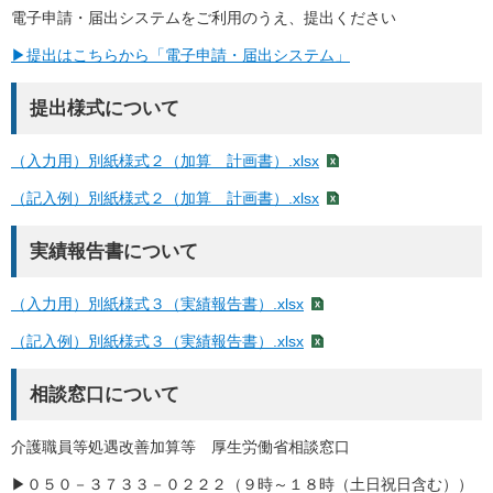
電子申請・届出システムをご利用のうえ、提出ください
▶提出はこちらから「電子申請・届出システム」
提出様式について
（入力用）別紙様式２（加算 計画書）.xlsx
（記入例）別紙様式２（加算 計画書）.xlsx
実績報告書について
（入力用）別紙様式３（実績報告書）.xlsx
（記入例）別紙様式３（実績報告書）.xlsx
相談窓口について
介護職員等処遇改善加算等 厚生労働省相談窓口
▶０５０－３７３３－０２２２（９時～１８時（土日祝日含む））