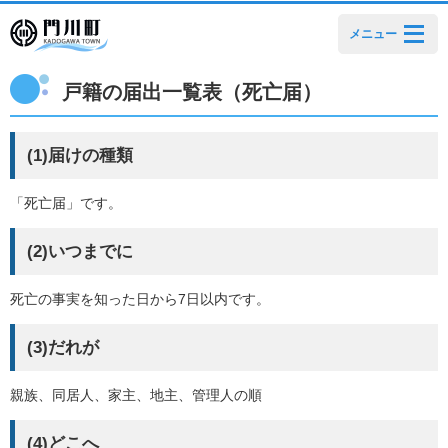
メニュー
戸籍の届出一覧表（死亡届）
(1)届けの種類
「死亡届」です。
(2)いつまでに
死亡の事実を知った日から7日以内です。
(3)だれが
親族、同居人、家主、地主、管理人の順
(4)どこへ