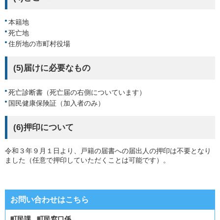
本籍地
死亡地
住所地の市町村役場
(5)届けに必要なもの
死亡診断書（死亡届の右側についています）
国民健康保険証（加入者のみ）
(6)押印について
令和３年９月１日より、戸籍の届書への届出人の押印は不要となり
ました（任意で押印していただくことは可能です）。
お問い合わせはこちら
町民課 町民窓口係