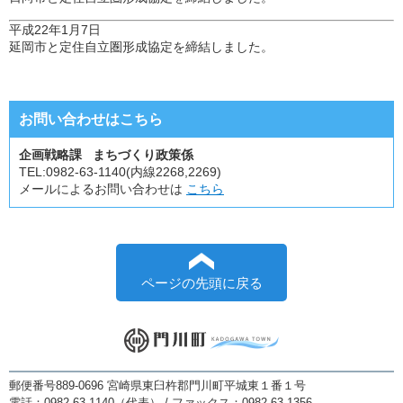
平成22年1月7日
延岡市と定住自立圏形成協定を締結しました。
お問い合わせはこちら
企画戦略課 まちづくり政策係
TEL:
0982-63-1140(内線2268,2269)
メールによるお問い合わせは
こちら
ページの先頭に戻る
郵便番号889-0696 宮崎県東臼杵郡門川町平城東１番１号
電話：0982-63-1140（代表） / ファックス：0982-63-1356