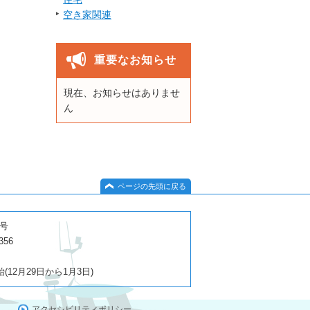
空き家関連
重要なお知らせ
現在、お知らせはありませ
ん
ページの先頭に戻る
１号
356
2月29日から1月3日)
アクセシビリティポリシー