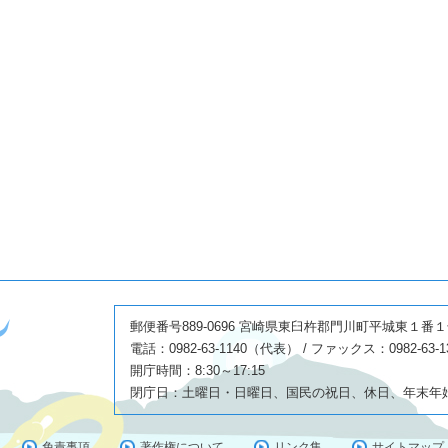
郵便番号889-0696 宮崎県東臼杵郡門川町平城東１番
電話：0982-63-1140（代表） / ファックス：0982-63-1
開庁時間：8:30～17:15
閉庁日：土曜日・日曜日、国民の祝日、休日、年末年始(1
免責事項
著作権について
リンク集
サイトマップ