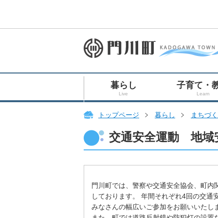
暮らし
子育て・
Live
Learn
トップページ
暮らし
まちづく
交通安全運動 地域
門川町では、警察や交通安全協会、町内
しております。 年間それぞれ4回の交通
みなさんの幅広いご参加をお願いいたし
また、町では道路反射鏡や防犯灯の設置